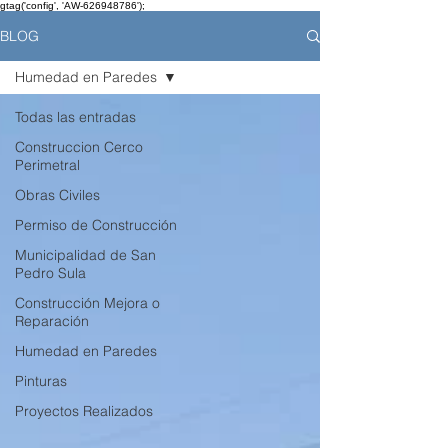
gtag('config', 'AW-626948786');
BLOG
Humedad en Paredes
Todas las entradas
Construccion Cerco
Perimetral
Obras Civiles
Permiso de Construcción
Municipalidad de San
Pedro Sula
Construcción Mejora o
Reparación
Humedad en Paredes
Pinturas
Proyectos Realizados