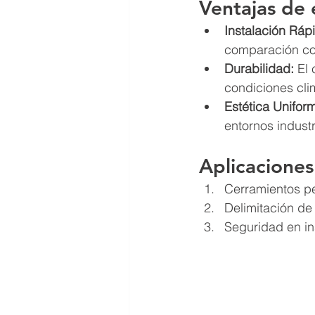
Ventajas de 
Instalación Ráp
comparación co
Durabilidad:
 El
condiciones cli
Estética Unifor
entornos industr
Aplicacione
Cerramientos per
Delimitación de
Seguridad en in