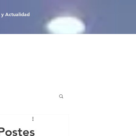
 y Actualidad
Pinturas
 Postes