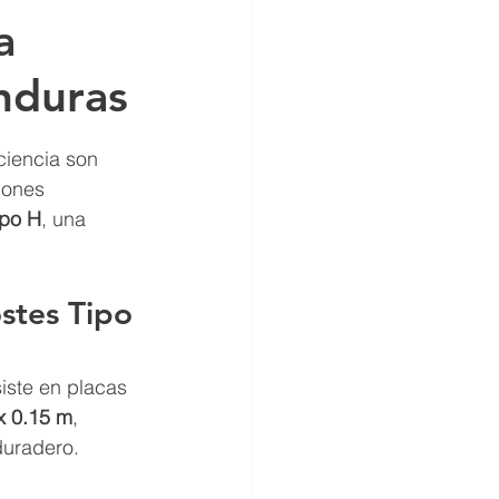
a
nduras
ciencia son 
iones 
ipo H
, una 
stes Tipo 
iste en placas 
x 0.15 m
, 
duradero.