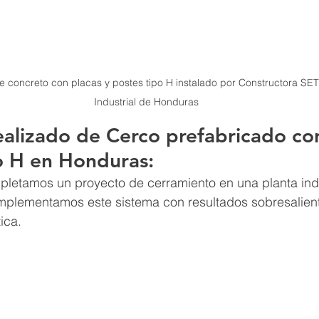
e concreto con placas y postes tipo H instalado por Constructora SE
Industrial de Honduras
alizado de 
Cerco prefabricado con
po H en Honduras
:
letamos un proyecto de cerramiento en una planta indu
mplementamos este sistema con resultados sobresalient
ica.