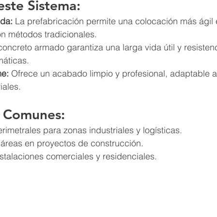
este Sistema:
ida:
 La prefabricación permite una colocación más ágil 
n métodos tradicionales.
 concreto armado garantiza una larga vida útil y resistenc
máticas.
me:
 Ofrece un acabado limpio y profesional, adaptable a
iales.
s Comunes:
imetrales para zonas industriales y logísticas.
 áreas en proyectos de construcción.
stalaciones comerciales y residenciales.