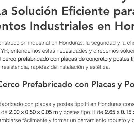
La Solución Eficiente par
ntos Industriales en Ho
trellas.
onstrucción industrial en Honduras, la seguridad y la efi
TYR, entendemos estas necesidades y ofrecemos soluc
 
cerco prefabricado con placas de concreto y postes t
esistencia, rapidez de instalación y estética.
erco Prefabricado con Placas y Po
efabricado con placas y postes tipo H en Honduras cons
 de 
2.00 x 0.50 x 0.05 m
 y postes tipo H de 
2.65 x 0.15 
mblarse fácilmente y formar un cerramiento robusto y 