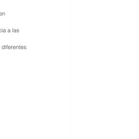
en 
ia a las 
 diferentes 