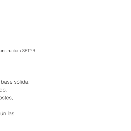
 Constructora SETYR
base sólida.
do.
ostes, 
ún las 