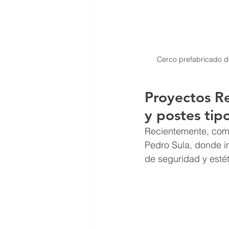
Cerco prefabricado d
Proyectos Re
y postes ti
Recientemente, comp
Pedro Sula, donde i
de seguridad y estét