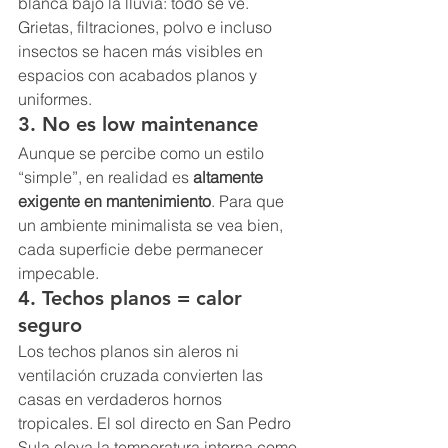
blanca bajo la lluvia: todo se ve. 
Grietas, filtraciones, polvo e incluso 
insectos se hacen más visibles en 
espacios con acabados planos y 
uniformes.
3. No es low maintenance
Aunque se percibe como un estilo 
“simple”, en realidad es 
altamente 
exigente en mantenimiento
. Para que 
un ambiente minimalista se vea bien, 
cada superficie debe permanecer 
impecable.
4. Techos planos = calor 
seguro
Los techos planos sin aleros ni 
ventilación cruzada convierten las 
casas en verdaderos hornos 
tropicales. El sol directo en San Pedro 
Sula eleva la temperatura interna como 